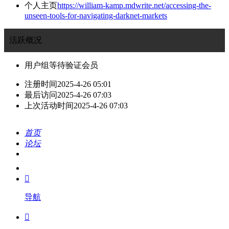
个人主页
https://william-kamp.mdwrite.net/accessing-the-
unseen-tools-for-navigating-darknet-markets
活跃概况
用户组
等待验证会员
注册时间
2025-4-26 05:01
最后访问
2025-4-26 07:03
上次活动时间
2025-4-26 07:03
首页
论坛
搜索
我的

导航
