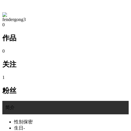
TA的空间
fendergong3
0
作品
0
关注
1
粉丝
简介
性别
保密
生日
-