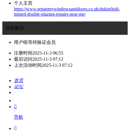
个人主页
https://www.repairmywindowsanddoors.co.uk/dukinfield-
misted-double-glazing-repairs-near-me/
活跃概况
用户组
等待验证会员
注册时间
2025-11-3 06:55
最后访问
2025-11-3 07:12
上次活动时间
2025-11-3 07:12
首页
论坛
搜索
我的

导航
