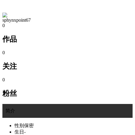
TA的空间
sphynxpoint67
0
作品
0
关注
0
粉丝
简介
性别
保密
生日
-