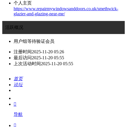
个人主页
https://www.repairmywindowsanddoors.co.uk/smethwick-
glazier-and-glazing-near-me/
活跃概况
用户组
等待验证会员
注册时间
2025-11-20 05:26
最后访问
2025-11-20 05:55
上次活动时间
2025-11-20 05:55
首页
论坛
搜索
我的

导航
