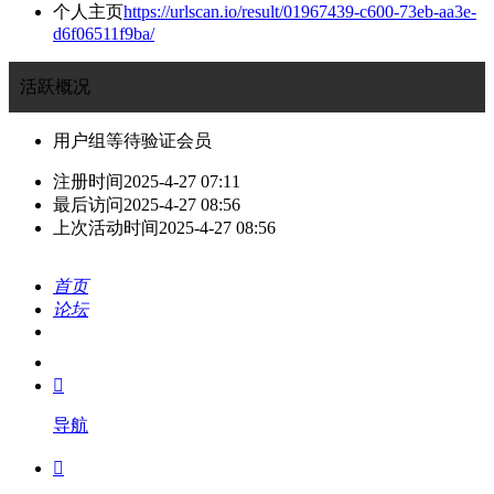
个人主页
https://urlscan.io/result/01967439-c600-73eb-aa3e-
d6f06511f9ba/
活跃概况
用户组
等待验证会员
注册时间
2025-4-27 07:11
最后访问
2025-4-27 08:56
上次活动时间
2025-4-27 08:56
首页
论坛
搜索
我的

导航
