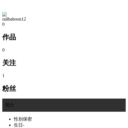
TA的空间
railbaboon12
0
作品
0
关注
1
粉丝
简介
性别
保密
生日
-