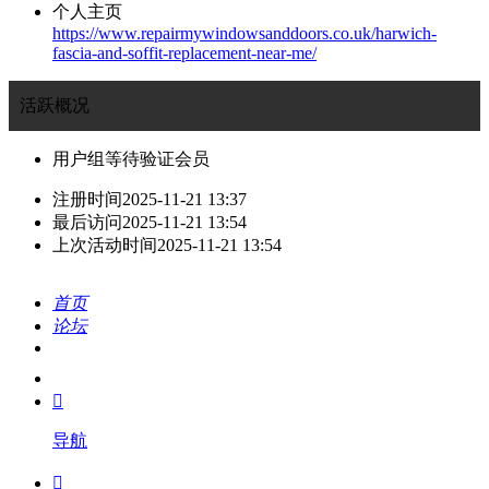
个人主页
https://www.repairmywindowsanddoors.co.uk/harwich-
fascia-and-soffit-replacement-near-me/
活跃概况
用户组
等待验证会员
注册时间
2025-11-21 13:37
最后访问
2025-11-21 13:54
上次活动时间
2025-11-21 13:54
首页
论坛
搜索
我的

导航
