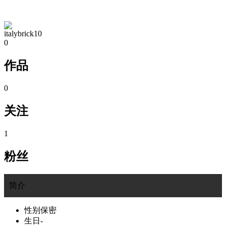
TA的空间
italybrick10
0
作品
0
关注
1
粉丝
简介
性别
保密
生日
-