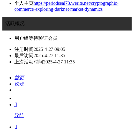
个人主页
https://periodseal73.werite.net/cryptographic-
commerce-exploring-darknet-market-dynamics
活跃概况
用户组
等待验证会员
注册时间
2025-4-27 09:05
最后访问
2025-4-27 11:35
上次活动时间
2025-4-27 11:35
首页
论坛
搜索
我的

导航
