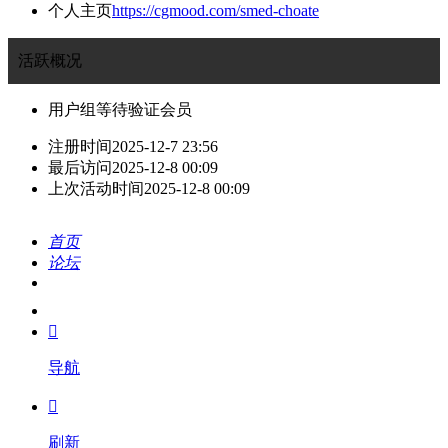
个人主页
https://cgmood.com/smed-choate
活跃概况
用户组
等待验证会员
注册时间
2025-12-7 23:56
最后访问
2025-12-8 00:09
上次活动时间
2025-12-8 00:09
首页
论坛
搜索
我的

导航

刷新