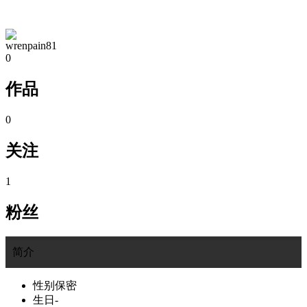
TA的空间
wrenpain81
0
作品
0
关注
1
粉丝
简介
性别
保密
生日
-