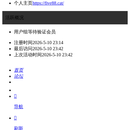
个人主页
https://five88.cat/
活跃概况
用户组
等待验证会员
注册时间
2026-5-10 23:14
最后访问
2026-5-10 23:42
上次活动时间
2026-5-10 23:42
首页
论坛
搜索
我的

导航

刷新