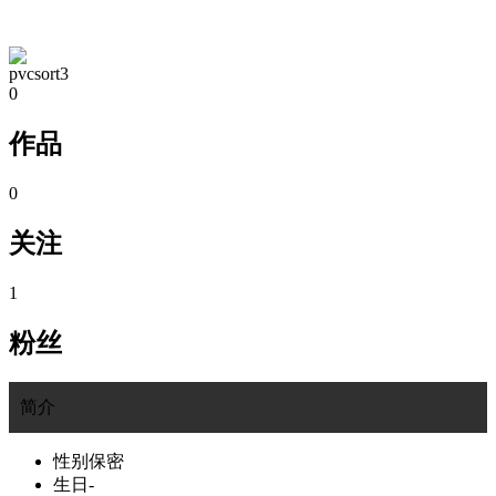
TA的空间
pvcsort3
0
作品
0
关注
1
粉丝
简介
性别
保密
生日
-