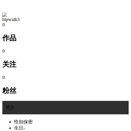
TA的空间
hipwalk3
0
作品
0
关注
0
粉丝
简介
性别
保密
生日
-