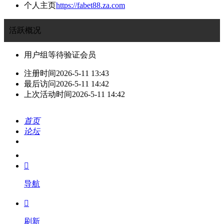
个人主页
https://fabet88.za.com
活跃概况
用户组
等待验证会员
注册时间
2026-5-11 13:43
最后访问
2026-5-11 14:42
上次活动时间
2026-5-11 14:42
首页
论坛
搜索
我的

导航

刷新