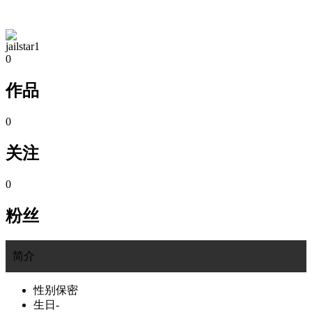
TA的空间
jailstar1
0
作品
0
关注
0
粉丝
简介
性别
保密
生日
-