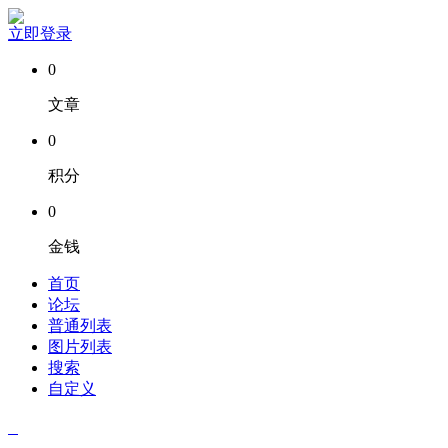
立即登录
0
文章
0
积分
0
金钱
首页
论坛
普通列表
图片列表
搜索
自定义
