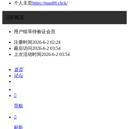
个人主页
https://man88.click/
活跃概况
用户组
等待验证会员
注册时间
2026-6-2 02:24
最后访问
2026-6-2 03:54
上次活动时间
2026-6-2 03:54
首页
论坛
搜索
我的

导航

刷新