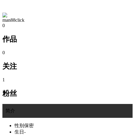
TA的空间
man88click
0
作品
0
关注
1
粉丝
简介
性别
保密
生日
-