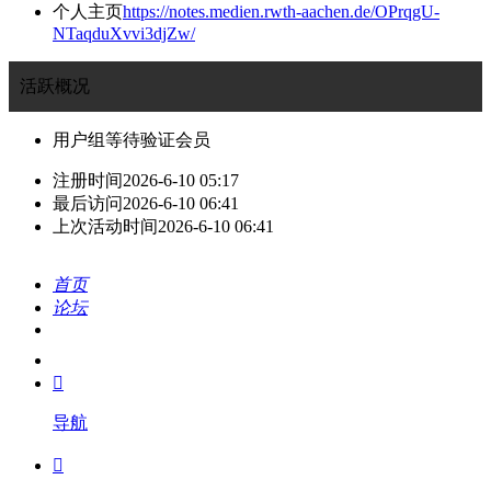
个人主页
https://notes.medien.rwth-aachen.de/OPrqgU-
NTaqduXvvi3djZw/
活跃概况
用户组
等待验证会员
注册时间
2026-6-10 05:17
最后访问
2026-6-10 06:41
上次活动时间
2026-6-10 06:41
首页
论坛
搜索
我的

导航
