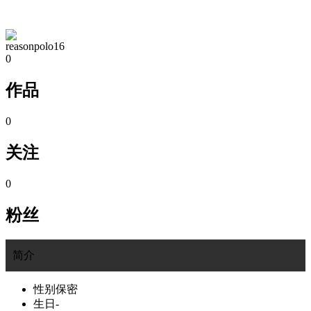
TA的空间
reasonpolo16
0
作品
0
关注
0
粉丝
简介
性别
保密
生日
-