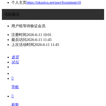
个人主页
https://iskustva.net/user/foxminute10
活跃概况
用户组
等待验证会员
注册时间
2026-6-11 10:01
最后访问
2026-6-11 11:45
上次活动时间
2026-6-11 11:45
首页
论坛
搜索
我的

导航

刷新