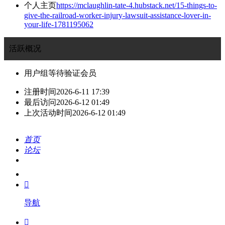
个人主页
https://mclaughlin-tate-4.hubstack.net/15-things-to-
give-the-railroad-worker-injury-lawsuit-assistance-lover-in-
your-life-1781195062
活跃概况
用户组
等待验证会员
注册时间
2026-6-11 17:39
最后访问
2026-6-12 01:49
上次活动时间
2026-6-12 01:49
首页
论坛
搜索
我的

导航
