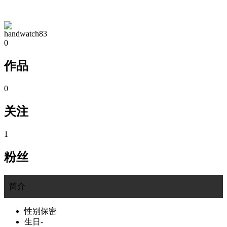
TA的空间
handwatch83
0
作品
0
关注
1
粉丝
简介
性别
保密
生日
-