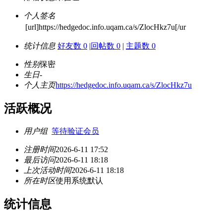
个人签名
[url]https://hedgedoc.info.uqam.ca/s/ZlocHkz7u[/ur
统计信息
好友数 0
|
回帖数 0
|
主题数 0
性别
保密
生日
-
个人主页
https://hedgedoc.info.uqam.ca/s/ZlocHkz7u
活跃概况
用户组
等待验证会员
注册时间
2026-6-11 17:52
最后访问
2026-6-11 18:18
上次活动时间
2026-6-11 18:18
所在时区
使用系统默认
统计信息