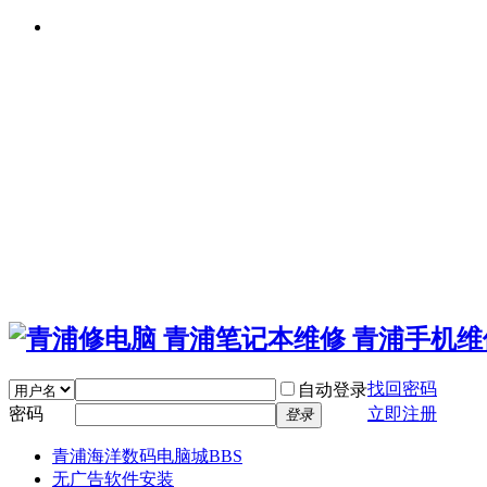
找回密码
自动登录
密码
立即注册
登录
青浦海洋数码电脑城
BBS
无广告软件安装