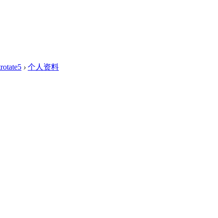
trotate5
›
个人资料