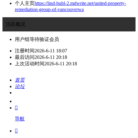
个人主页
https://lind-buhl-2.mdwrite.net/united-property-
remediation-group-of-vancouverwa
活跃概况
用户组
等待验证会员
注册时间
2026-6-11 18:07
最后访问
2026-6-11 20:18
上次活动时间
2026-6-11 20:18
首页
论坛
搜索
我的

导航
