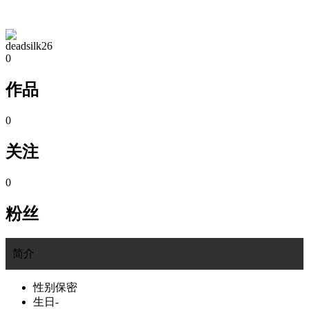
TA的空间
deadsilk26
0
作品
0
关注
0
粉丝
简介
性别
保密
生日
-