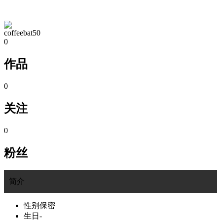
TA的空间
coffeebat50
0
作品
0
关注
0
粉丝
简介
性别
保密
生日
-