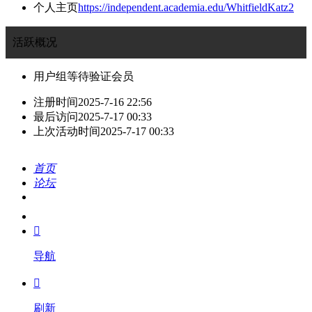
个人主页
https://independent.academia.edu/WhitfieldKatz2
活跃概况
用户组
等待验证会员
注册时间
2025-7-16 22:56
最后访问
2025-7-17 00:33
上次活动时间
2025-7-17 00:33
首页
论坛
搜索
我的

导航

刷新