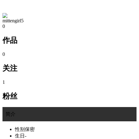
TA的空间
mittengirl5
0
作品
0
关注
1
粉丝
简介
性别
保密
生日
-