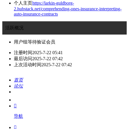
个人主页
https://larkin-guldborg-
2.hubstack.net/comprehending-ones-insurance-interpreting-
auto-insurance-contracts
活跃概况
用户组
等待验证会员
注册时间
2025-7-22 05:41
最后访问
2025-7-22 07:42
上次活动时间
2025-7-22 07:42
首页
论坛
搜索
我的

导航
