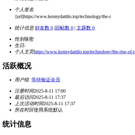
个人签名
[url]https://www.kennydattilo.top/technology/the-r
统计信息
好友数 0
|
回帖数 0
|
主题数 0
性别
保密
生日
-
个人主页
https://www.kennydattilo.top/technology/the-rise-of
活跃概况
用户组
等待验证会员
注册时间
2025-8-11 17:00
最后访问
2025-8-11 17:37
上次活动时间
2025-8-11 17:37
所在时区
使用系统默认
统计信息