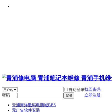
找回密码
自动登录
密码
立即注册
登录
青浦海洋数码电脑城
BBS
无广告软件安装