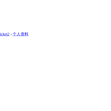
ticket2
›
个人资料