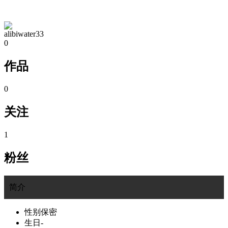
TA的空间
alibiwater33
0
作品
0
关注
1
粉丝
简介
性别
保密
生日
-