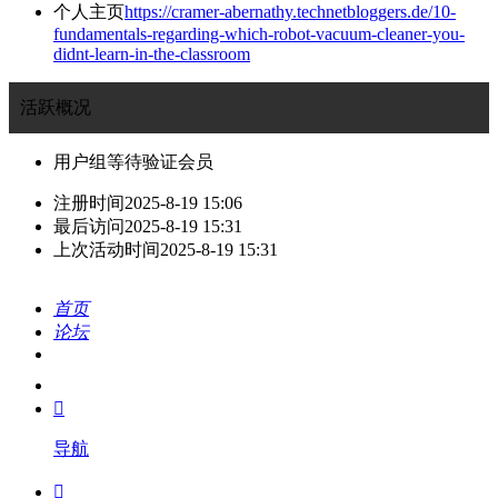
个人主页
https://cramer-abernathy.technetbloggers.de/10-
fundamentals-regarding-which-robot-vacuum-cleaner-you-
didnt-learn-in-the-classroom
活跃概况
用户组
等待验证会员
注册时间
2025-8-19 15:06
最后访问
2025-8-19 15:31
上次活动时间
2025-8-19 15:31
首页
论坛
搜索
我的

导航
