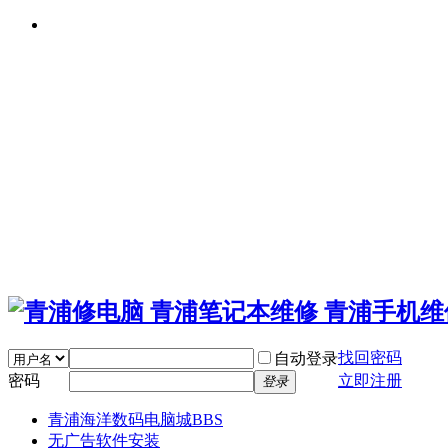
找回密码
自动登录
密码
立即注册
登录
青浦海洋数码电脑城
BBS
无广告软件安装