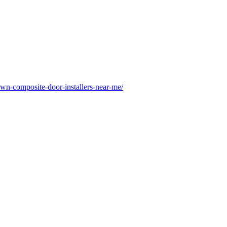
wn-composite-door-installers-near-me/