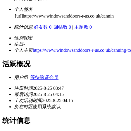
个人签名
[url]https://www.windowsanddoors-r-us.co.uk/cannin
统计信息
好友数 0
|
回帖数 0
|
主题数 0
性别
保密
生日
-
个人主页
https://www.windowsanddoors-r-us.co.uk/canning-to
活跃概况
用户组
等待验证会员
注册时间
2025-8-25 03:47
最后访问
2025-8-25 04:15
上次活动时间
2025-8-25 04:15
所在时区
使用系统默认
统计信息