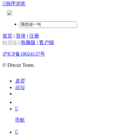

倒序浏览
首页
|
登录
|
注册
触屏版
|
电脑版
|
客户端
沪ICP备18024137号
© Discuz Team.
首页
论坛
搜索
我的

导航
