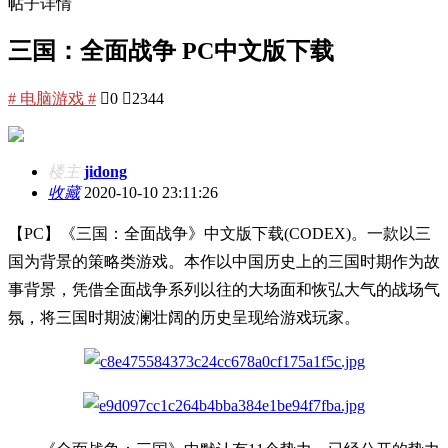
帖子详情
三国：全面战争 PC中文版下载
# 电脑游戏 #

0

2344
楼主
jidong
收藏
2020-10-10 23:11:26
【PC】《三国：全面战争》中文版下载(CODEX)。一款以三
国为背景的策略类游戏。本作以中国历史上的三国时期作为故
事背景，凭借全面战争系列以往的大场面和恢弘大气的战场气
氛，将三国时期波澜壮阔的历史呈现给游戏玩家。