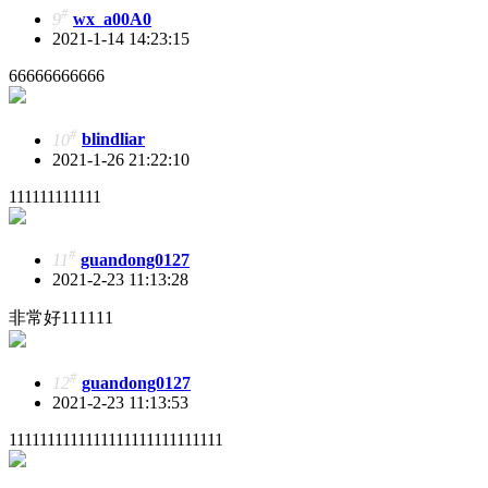
#
9
wx_a00A0
2021-1-14 14:23:15
66666666666
#
10
blindliar
2021-1-26 21:22:10
111111111111
#
11
guandong0127
2021-2-23 11:13:28
非常好111111
#
12
guandong0127
2021-2-23 11:13:53
1111111111111111111111111111