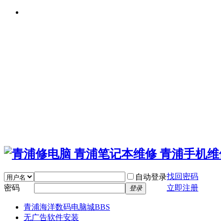
找回密码
自动登录
密码
立即注册
登录
青浦海洋数码电脑城
BBS
无广告软件安装