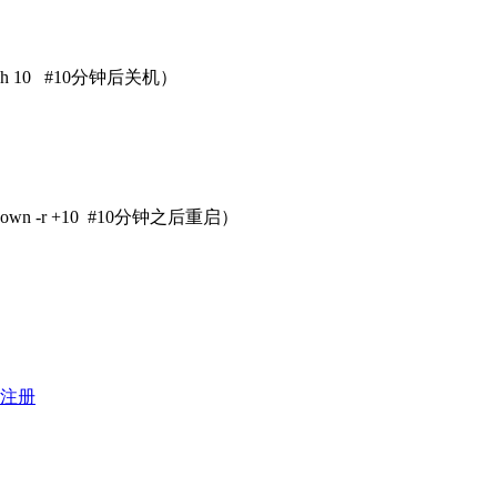
wn -h 10 #10分钟后关机）
utdown -r +10 #10分钟之后重启）
注册