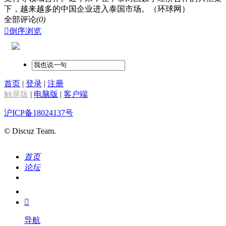
下，越来越多的中国企业进入泰国市场。（环球网）
全部评论
(0)

倒序浏览
首页
|
登录
|
注册
触屏版
|
电脑版
|
客户端
沪ICP备18024137号
© Discuz Team.
首页
论坛
搜索
我的

导航