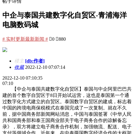
帖子详情
中企与泰国共建数字化自贸区-青浦海洋
电脑数码城
# 实时更新最新新闻 #

0

880
楼主
[db:作者]
收藏
2022-12-10 07:07:14
2022-12-10 07:10:35
07:10
【中企与泰国共建数字化自贸区】泰国与中企阿里巴巴共
建的首个数字自贸区于8日开始试运营，这也是泰国第一个通
过数字化方式建立的自贸区。泰国数字自贸区的建成，标志着
中国的跨境电商保税模式在泰国完成了一次复制。就在不久
前，据中国商务部新闻网站消息，中国与泰国签署《中华人民
共和国商务部和泰王国商业部关于电子商务合作的谅解备忘
录》，双方将建立电子商务合作机制，加强物流、配送、电子
支付等领域合作。近年来，在中泰两国数字经济合作的大框架