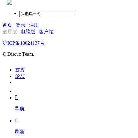
首页
|
登录
|
注册
触屏版
|
电脑版
|
客户端
沪ICP备18024137号
© Discuz Team.
首页
论坛
搜索
我的

导航

刷新