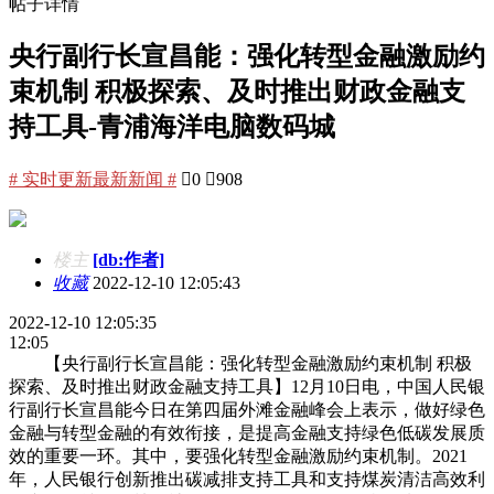
帖子详情
央行副行长宣昌能：强化转型金融激励约
束机制 积极探索、及时推出财政金融支
持工具-青浦海洋电脑数码城
# 实时更新最新新闻 #

0

908
楼主
[db:作者]
收藏
2022-12-10 12:05:43
2022-12-10 12:05:35
12:05
【央行副行长宣昌能：强化转型金融激励约束机制 积极
探索、及时推出财政金融支持工具】12月10日电，中国人民银
行副行长宣昌能今日在第四届外滩金融峰会上表示，做好绿色
金融与转型金融的有效衔接，是提高金融支持绿色低碳发展质
效的重要一环。其中，要强化转型金融激励约束机制。2021
年，人民银行创新推出碳减排支持工具和支持煤炭清洁高效利