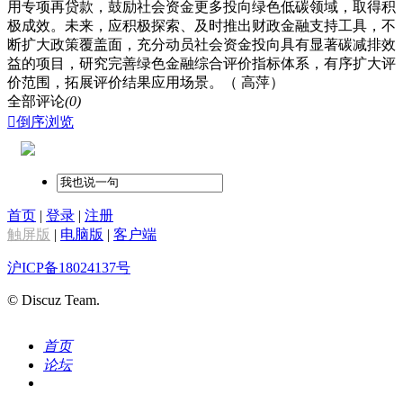
用专项再贷款，鼓励社会资金更多投向绿色低碳领域，取得积
极成效。未来，应积极探索、及时推出财政金融支持工具，不
断扩大政策覆盖面，充分动员社会资金投向具有显著碳减排效
益的项目，研究完善绿色金融综合评价指标体系，有序扩大评
价范围，拓展评价结果应用场景。（ 高萍）
全部评论
(0)

倒序浏览
首页
|
登录
|
注册
触屏版
|
电脑版
|
客户端
沪ICP备18024137号
© Discuz Team.
首页
论坛
搜索