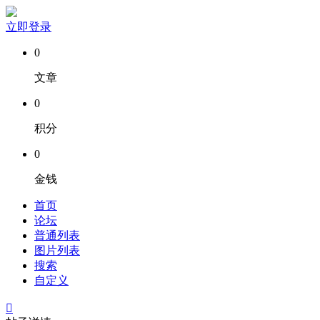
立即登录
0
文章
0
积分
0
金钱
首页
论坛
普通列表
图片列表
搜索
自定义
