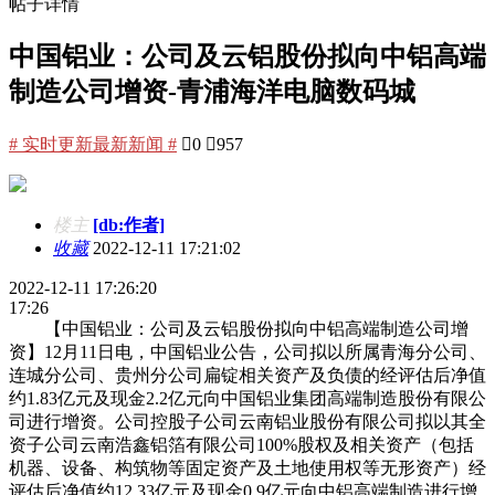
帖子详情
中国铝业：公司及云铝股份拟向中铝高端
制造公司增资-青浦海洋电脑数码城
# 实时更新最新新闻 #

0

957
楼主
[db:作者]
收藏
2022-12-11 17:21:02
2022-12-11 17:26:20
17:26
【中国铝业：公司及云铝股份拟向中铝高端制造公司增
资】12月11日电，中国铝业公告，公司拟以所属青海分公司、
连城分公司、贵州分公司扁锭相关资产及负债的经评估后净值
约1.83亿元及现金2.2亿元向中国铝业集团高端制造股份有限公
司进行增资。公司控股子公司云南铝业股份有限公司拟以其全
资子公司云南浩鑫铝箔有限公司100%股权及相关资产（包括
机器、设备、构筑物等固定资产及土地使用权等无形资产）经
评估后净值约12.33亿元及现金0.9亿元向中铝高端制造进行增