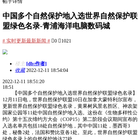
帖子详情
中国多个自然保护地入选世界自然保护联
盟绿色名录-青浦海洋电脑数码城
# 实时更新最新新闻 #

0

1021
楼主
[db:作者]
收藏
2022-12-11 18:54:04
2022-12-11 18:51:20
18:51
【中国多个自然保护地入选世界自然保护联盟绿色名录】
12月11日电，世界自然保护联盟10日在加拿大蒙特利尔宣布，
更新世界自然保护联盟绿色名录，黄果树风景名胜区、神农架
国家公园等11处中国自然保护地入选。这份在《生物多样性公
约》第十五次缔约方大会（COP15）第二阶段会议期间宣布的
入选名单共包括18处自然保护地，其中中国11处，墨西哥3
处，秘鲁2处，法国和赞比亚各1处。至此，世界自然保护联盟
绿色名录上的自然保护地达77处。