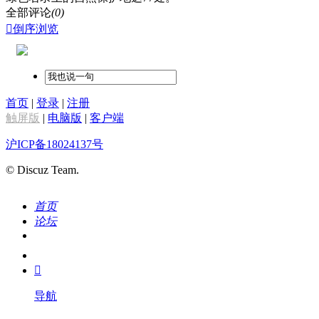
全部评论
(0)

倒序浏览
首页
|
登录
|
注册
触屏版
|
电脑版
|
客户端
沪ICP备18024137号
© Discuz Team.
首页
论坛
搜索
我的

导航