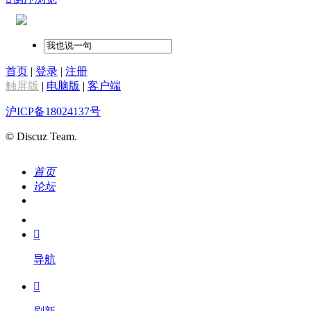
首页
|
登录
|
注册
触屏版
|
电脑版
|
客户端
沪ICP备18024137号
© Discuz Team.
首页
论坛
搜索
我的

导航
