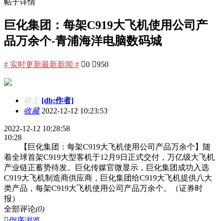
帖子详情
巨化集团：每架C919大飞机使用公司产
品万余个-青浦海洋电脑数码城
# 实时更新最新新闻 #

0

950
楼主
[db:作者]
收藏
2022-12-12 10:23:53
2022-12-12 10:28:58
10:28
【巨化集团：每架C919大飞机使用公司产品万余个】随
着全球首架C919大型客机于12月9日正式交付，万亿级大飞机
产业链正蓄势待发。巨化传媒官微显示，巨化集团成功入选
C919大飞机制造商供应商，巨化集团给C919大飞机提供八大
类产品，每架C919大飞机使用公司产品万余个。（证券时
报）
全部评论
(0)

倒序浏览