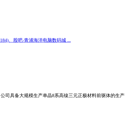
184)、股吧-青浦海洋电脑数码城 ...
示，公司具备大规模生产单晶8系高镍三元正极材料前驱体的生产