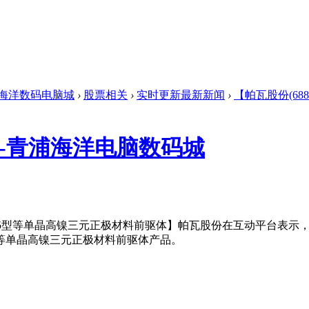
海洋数码电脑城
›
股票相关
›
实时更新最新新闻
›
【帕瓦股份(688
股吧-青浦海洋电脑数码城
Ni85型等单晶高镍三元正极材料前驱体】帕瓦股份在互动平台表
型等单晶高镍三元正极材料前驱体产品。