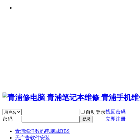
找回密码
自动登录
密码
立即注册
登录
青浦海洋数码电脑城
BBS
无广告软件安装