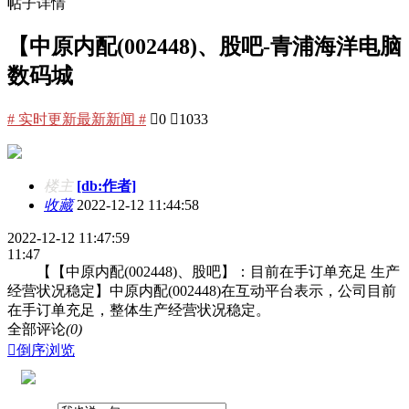
帖子详情
【中原内配(002448)、股吧-青浦海洋电脑
数码城
# 实时更新最新新闻 #

0

1033
楼主
[db:作者]
收藏
2022-12-12 11:44:58
2022-12-12 11:47:59
11:47
【【中原内配(002448)、股吧】：目前在手订单充足 生产
经营状况稳定】中原内配(002448)在互动平台表示，公司目前
在手订单充足，整体生产经营状况稳定。
全部评论
(0)

倒序浏览