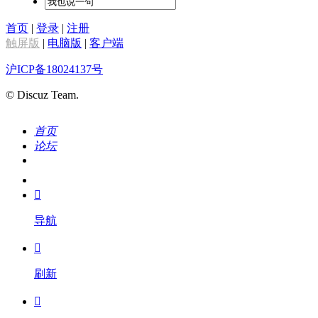
首页
|
登录
|
注册
触屏版
|
电脑版
|
客户端
沪ICP备18024137号
© Discuz Team.
首页
论坛
搜索
我的

导航

刷新
