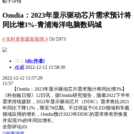
帖子详情
Omdia：2023年显示驱动芯片需求预计将
同比增3%-青浦海洋电脑数码城
# 实时更新最新新闻 #

0

973
楼主
[db:作者]
收藏
2022-12-12 11:58:30
2022-12-12 11:57:29
11:57
【Omdia：2023年显示驱动芯片需求预计将同比增3%】
《科创板日报》12日讯，据Omdia研究报告，随着2022下半年
需求持续疲软，2022年显示驱动芯片（DDIC）需求将比2021
年同比下降12%，降至78亿颗。不过得益于OLED领域和车载
领域应用的增长，Omdia预计2023年DDIC的需求将有所恢复
并实现3%的年同比增长。
全部评论
(0)

倒序浏览