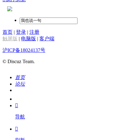
首页
|
登录
|
注册
触屏版
|
电脑版
|
客户端
沪ICP备18024137号
© Discuz Team.
首页
论坛
搜索
我的

导航
