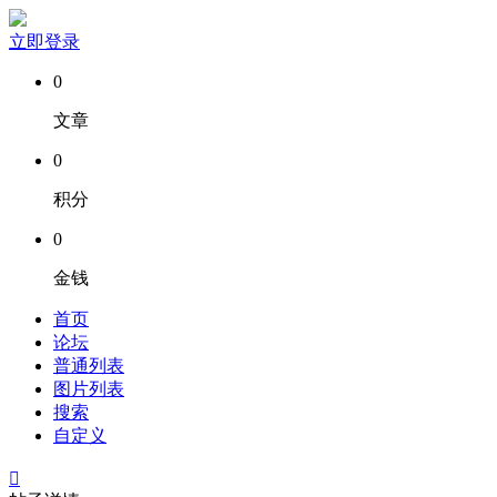
立即登录
0
文章
0
积分
0
金钱
首页
论坛
普通列表
图片列表
搜索
自定义
