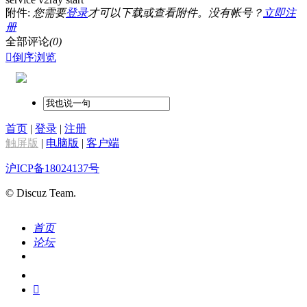
附件:
您需要
登录
才可以下载或查看附件。没有帐号？
立即注
册
全部评论
(0)

倒序浏览
首页
|
登录
|
注册
触屏版
|
电脑版
|
客户端
沪ICP备18024137号
© Discuz Team.
首页
论坛
搜索
我的
