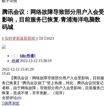
帖子详情
腾讯会议：网络故障导致部分用户入会受
影响，目前服务已恢复-青浦海洋电脑数
码城
# 实时更新最新新闻 #

0

1023
楼主
[db:作者]
收藏
2022-12-12 15:38:19
2022-12-12 15:41:29
15:41
【腾讯会议：网络故障导致部分用户入会受影响，目前服
务已恢复】“腾讯会议崩了”登上热搜，对此，腾讯会议回复记
者称，由于网络故障，导致部分用户入会受影响，目前服务已
恢复，造成不便，非常抱歉。（澎湃）
全部评论
(0)

倒序浏览