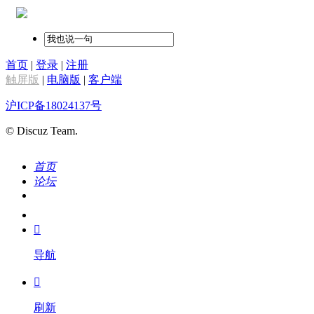
首页
|
登录
|
注册
触屏版
|
电脑版
|
客户端
沪ICP备18024137号
© Discuz Team.
首页
论坛
搜索
我的

导航

刷新