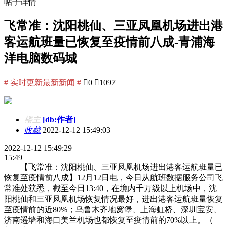
帖子详情
飞常准：沈阳桃仙、三亚凤凰机场进出港
客运航班量已恢复至疫情前八成-青浦海
洋电脑数码城
# 实时更新最新新闻 #

0

1097
楼主
[db:作者]
收藏
2022-12-12 15:49:03
2022-12-12 15:49:29
15:49
【飞常准：沈阳桃仙、三亚凤凰机场进出港客运航班量已
恢复至疫情前八成】12月12日电，今日从航班数据服务公司飞
常准处获悉，截至今日13:40，在境内千万级以上机场中，沈
阳桃仙和三亚凤凰机场恢复情况最好，进出港客运航班量恢复
至疫情前的近80%；乌鲁木齐地窝堡、上海虹桥、深圳宝安、
济南遥墙和海口美兰机场也都恢复至疫情前的70%以上。（