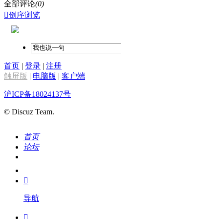
全部评论
(0)

倒序浏览
首页
|
登录
|
注册
触屏版
|
电脑版
|
客户端
沪ICP备18024137号
© Discuz Team.
首页
论坛
搜索
我的

导航
