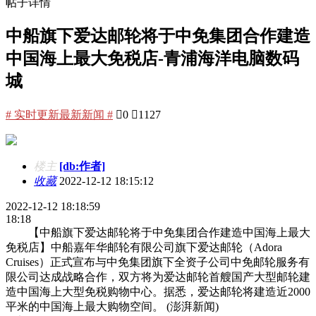
帖子详情
中船旗下爱达邮轮将于中免集团合作建造
中国海上最大免税店-青浦海洋电脑数码
城
# 实时更新最新新闻 #

0

1127
楼主
[db:作者]
收藏
2022-12-12 18:15:12
2022-12-12 18:18:59
18:18
【中船旗下爱达邮轮将于中免集团合作建造中国海上最大
免税店】中船嘉年华邮轮有限公司旗下爱达邮轮（Adora
Cruises）正式宣布与中免集团旗下全资子公司中免邮轮服务有
限公司达成战略合作，双方将为爱达邮轮首艘国产大型邮轮建
造中国海上大型免税购物中心。据悉，爱达邮轮将建造近2000
平米的中国海上最大购物空间。 (澎湃新闻)