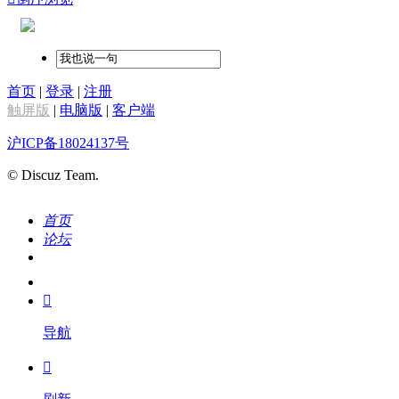
首页
|
登录
|
注册
触屏版
|
电脑版
|
客户端
沪ICP备18024137号
© Discuz Team.
首页
论坛
搜索
我的

导航
