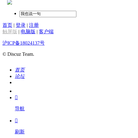
首页
|
登录
|
注册
触屏版
|
电脑版
|
客户端
沪ICP备18024137号
© Discuz Team.
首页
论坛
搜索
我的

导航

刷新