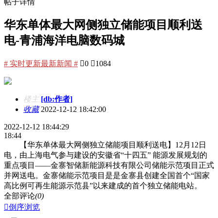
帖子详情
华东单体最大网侧独立储能项目顺利送
电-青浦海洋电脑数码城
# 实时更新最新新闻 #

0

1084
楼主
[db:作者]
收藏
2022-12-12 18:42:00
2022-12-12 18:44:29
18:44
【华东单体最大网侧独立储能项目顺利送电】12月12日
电，由上海电气参与建设的安徽省“十四五” 能源发展规划的
重点项目——金寨智储新能源科技有限公司储能示范项目正式
并网送电。金寨储能示范项目是是金寨县创建全国首个“国家
高比例可再生能源示范县”以来建成的首个独立储能电站。
全部评论
(0)

倒序浏览