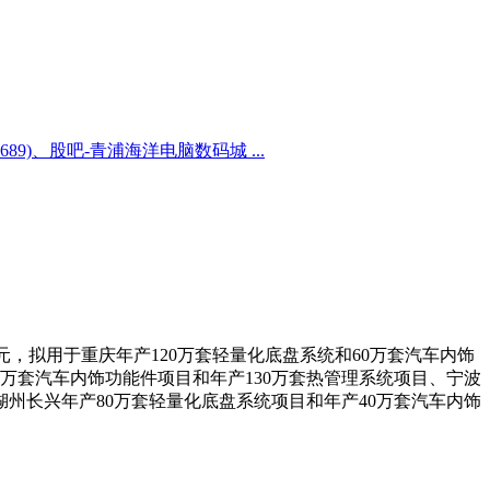
689)、股吧-青浦海洋电脑数码城 ...
亿元，拟用于重庆年产120万套轻量化底盘系统和60万套汽车内饰
0万套汽车内饰功能件项目和年产130万套热管理系统项目、宁波
湖州长兴年产80万套轻量化底盘系统项目和年产40万套汽车内饰