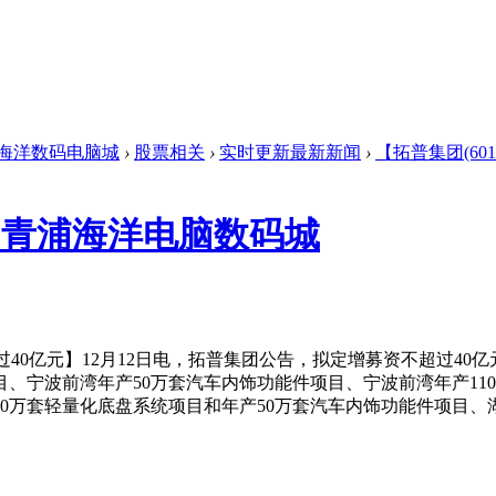
海洋数码电脑城
›
股票相关
›
实时更新最新新闻
›
【拓普集团(601
股吧-青浦海洋电脑数码城
过40亿元】12月12日电，拓普集团公告，拟定增募资不超过40
目、宁波前湾年产50万套汽车内饰功能件项目、宁波前湾年产11
30万套轻量化底盘系统项目和年产50万套汽车内饰功能件项目、