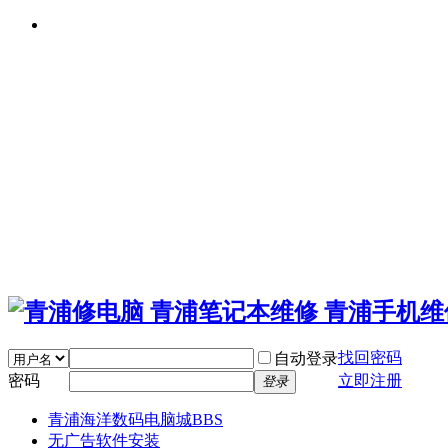
找回密码
自动登录
密码
立即注册
登录
青浦海洋数码电脑城
BBS
无广告软件安装