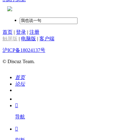
首页
|
登录
|
注册
触屏版
|
电脑版
|
客户端
沪ICP备18024137号
© Discuz Team.
首页
论坛
搜索
我的

导航
