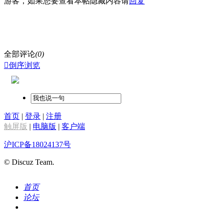
游客，如果您要查看本帖隐藏内容请
回复
全部评论
(0)

倒序浏览
首页
|
登录
|
注册
触屏版
|
电脑版
|
客户端
沪ICP备18024137号
© Discuz Team.
首页
论坛
搜索