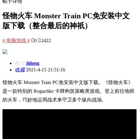
帖子详情
怪物火车 Monster Train PC免安装中文
版下载（整合最后的神祇）
# 电脑游戏 #

0

2422
楼主
jidong
收藏
2021-4-15 21:51:16
怪物火车 Monster Train PC免安装中文版下载。《怪物火车》
是一款特别的 Roguelike 卡牌构筑策略类游戏。登上前往地狱
的火车，巧妙地运用战术来守卫多个纵向战场。