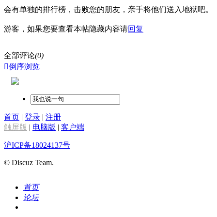
会有单独的排行榜，击败您的朋友，亲手将他们送入地狱吧。
游客，如果您要查看本帖隐藏内容请
回复
全部评论
(0)

倒序浏览
首页
|
登录
|
注册
触屏版
|
电脑版
|
客户端
沪ICP备18024137号
© Discuz Team.
首页
论坛
搜索