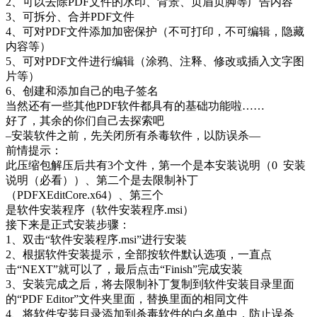
2、可以去除PDF文件的水印、背景、页眉页脚等广告内容
3、可拆分、合并PDF文件
4、可对PDF文件添加加密保护（不可打印，不可编辑，隐藏
内容等）
5、可对PDF文件进行编辑（涂鸦、注释、修改或插入文字图
片等）
6、创建和添加自己的电子签名
当然还有一些其他PDF软件都具有的基础功能啦……
好了，其余的你们自己去探索吧
–安装软件之前，先关闭所有杀毒软件，以防误杀—
前情提示：
此压缩包解压后共有3个文件，第一个是本安装说明（0 安装
说明（必看））、第二个是去限制补丁
（PDFXEditCore.x64）、第三个
是软件安装程序（软件安装程序.msi）
接下来是正式安装步骤：
1、双击“软件安装程序.msi”进行安装
2、根据软件安装提示，全部按软件默认选项，一直点
击“NEXT”就可以了，最后点击“Finish”完成安装
3、安装完成之后，将去限制补丁复制到软件安装目录里面
的“PDF Editor”文件夹里面，替换里面的相同文件
4、将软件安装目录添加到杀毒软件的白名单中，防止误杀