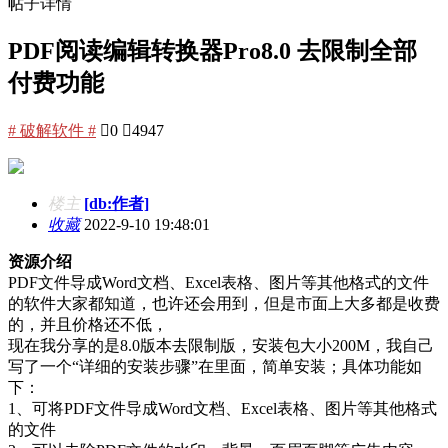
帖子详情
PDF阅读编辑转换器Pro8.0 去限制全部
付费功能
# 破解软件 #

0

4947
楼主
[db:作者]
收藏
2022-9-10 19:48:01
资源介绍
PDF文件导成Word文档、Excel表格、图片等其他格式的文件
的软件大家都知道，也许还会用到，但是市面上大多都是收费
的，并且价格还不低，
现在我分享的是8.0版本去限制版，安装包大小200M，我自己
写了一个“详细的安装步骤”在里面，简单安装；具体功能如
下：
1、可将PDF文件导成Word文档、Excel表格、图片等其他格式
的文件