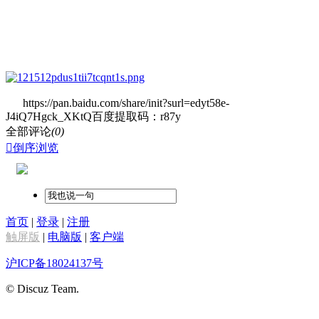
https://pan.baidu.com/share/init?surl=edyt58e-
J4iQ7Hgck_XKtQ百度提取码：r87y
全部评论
(0)

倒序浏览
首页
|
登录
|
注册
触屏版
|
电脑版
|
客户端
沪ICP备18024137号
© Discuz Team.