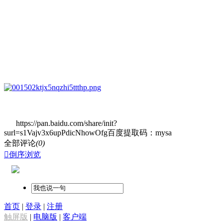
https://pan.baidu.com/share/init?
surl=s1Vajv3x6upPdicNhowOfg百度提取码：mysa
全部评论
(0)

倒序浏览
首页
|
登录
|
注册
触屏版
|
电脑版
|
客户端