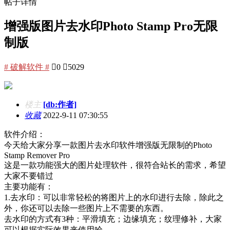
帖子详情
增强版图片去水印Photo Stamp Pro无限
制版
# 破解软件 #

0

5029
楼主
[db:作者]
收藏
2022-9-11 07:30:55
软件介绍：
今天给大家分享一款图片去水印软件增强版无限制的Photo
Stamp Remover Pro
这是一款功能强大的图片处理软件，很符合站长的需求，希望
大家不要错过
主要功能有：
1.去水印：可以非常轻松的将图片上的水印进行去除，除此之
外，你还可以去除一些图片上不需要的东西。
去水印的方式有3种：平滑填充；边缘填充；纹理修补，大家
可以根据实际效果来使用哈。