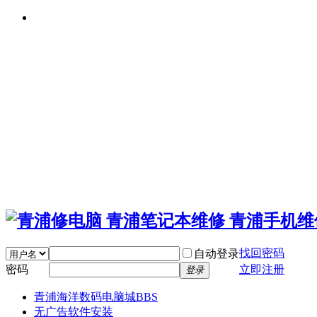
找回密码
自动登录
密码
立即注册
登录
青浦海洋数码电脑城
BBS
无广告软件安装