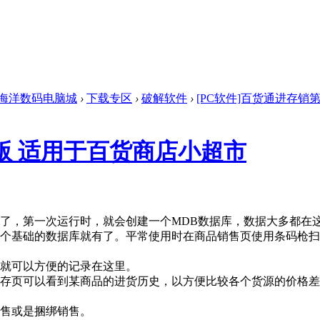
海洋数码电脑城
›
下载专区
›
破解软件
›
[PC软件]百货通进存销第
7版 适用于百货商店小超市
了，第一次运行时，就会创建一个MDB数据库，数据大多都在
个基础的数据库就有了。平常使用时在商品销售页使用条码枪扫码
就可以方便的记录在这里。
存页可以看到某商品的进货历史，以方便比较各个货源的价格差
售或是捆绑销售。