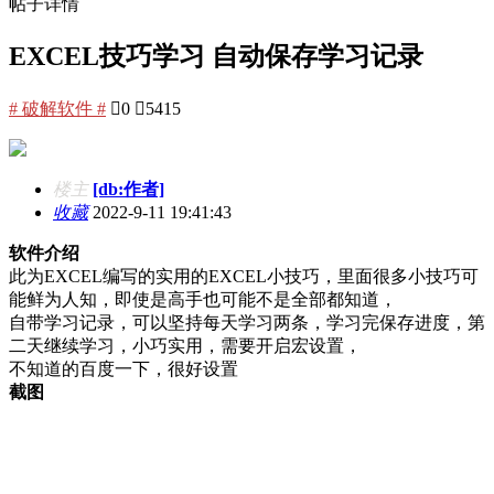
帖子详情
EXCEL技巧学习 自动保存学习记录
# 破解软件 #

0

5415
楼主
[db:作者]
收藏
2022-9-11 19:41:43
软件介绍
此为EXCEL编写的实用的EXCEL小技巧，里面很多小技巧可
能鲜为人知，即使是高手也可能不是全部都知道，
自带学习记录，可以坚持每天学习两条，学习完保存进度，第
二天继续学习，小巧实用，需要开启宏设置，
不知道的百度一下，很好设置
截图