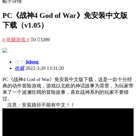
帖子详情
PC《战神4 God of War》免安装中文版
下载（v1.05）
# 电脑游戏 #

0

3289
楼主
jidong
收藏
2022-3-20 13:31:20
PC《战神4 God of War》免安装中文版下载，这是一款十分经
典的动作冒险游戏，游戏以北欧的神话故事为背景，为玩家带
来了一个波澜壮阔的冒险故事，喜欢战神系列的玩家不要错
过。
注意：安装路径不能有中文！！