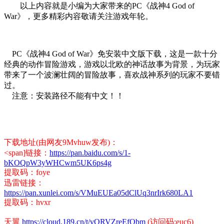
以上内容就是小编为大家带来的PC《战神4 God of
War》，更多精彩内容敬请关注游戏年轮。
PC《战神4 God of War》免安装中文版下载，这是一款十分
经典的动作冒险游戏，游戏以北欧的神话故事为背景，为玩家
带来了一个波澜壮阔的冒险故事，喜欢战神系列的玩家不要错
过。
注意：安装路径不能有中文！！
下载地址(由网友9Mvhuw发布)：
<span]链接：
https://pan.baidu.com/s/1-
bKOQpW3yWHCwm5UK6ps4g
提取码：foye
迅雷链接：
https://pan.xunlei.com/s/VMuEUEa05dClUq3nrIrk680LA1
提取码：hvxr
天翼
https://cloud.189.cn/t/vQRVZreEfQbm
(访问码:euc6)