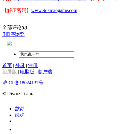
【解压密码】
www.9damaogame.com
全部评论
(0)

倒序浏览
首页
|
登录
|
注册
触屏版
|
电脑版
|
客户端
沪ICP备18024137号
© Discuz Team.
首页
论坛
搜索
我的