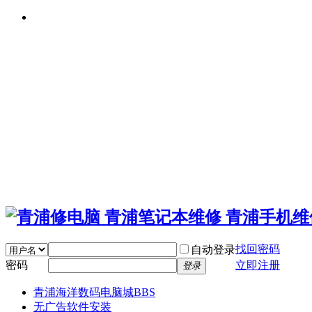
找回密码
自动登录
密码
立即注册
登录
青浦海洋数码电脑城
BBS
无广告软件安装