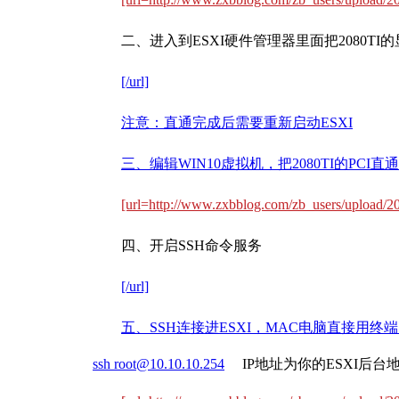
二、进入到ESXI硬件管理器里面把2080T
[/url]
注意：直通完成后需要重新启动ESXI
三、编辑WIN10虚拟机，把2080TI的PCI
[url=http://www.zxbblog.com/zb_users/upload
四、开启SSH命令服务
[/url]
五、SSH连接进ESXI，MAC电脑直接用终端
ssh
root@10.10.10.254
IP地址为你的ESXI后台