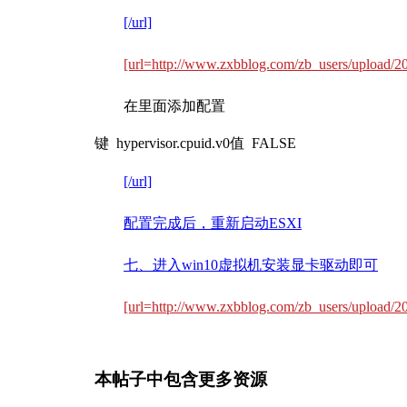
[/url]
[url=http://www.zxbblog.com/zb_users/upload
在里面添加配置
键 hypervisor.cpuid.v0值 FALSE
[/url]
配置完成后，重新启动ESXI
七、进入win10虚拟机安装显卡驱动即可
[url=http://www.zxbblog.com/zb_users/upload
本帖子中包含更多资源