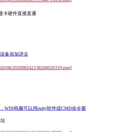
I的显卡硬件直接直通
直通设备添加进去
/2020/08/202008242138268029319.png]
，WIN电脑可以用putty软件或CMD命令窗
地址