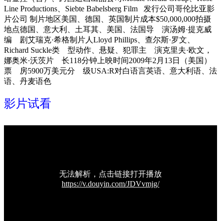
Line Productions、Siebte Babelsberg Film 发行公司哥伦比亚影
片公司 制片地区美国、德国、英国制片成本$50,000,000拍摄
地点德国、意大利、土耳其、美国、法国导 演汤姆·提克威
编 剧艾瑞克·希格制片人Lloyd Phillips、查尔斯·罗文、
Richard Suckle类 型动作、悬疑、犯罪主 演克里夫·欧文，
娜奥米·沃茨片 长118分钟上映时间2009年2月13日（美国）
票 房5900万美元分 级USA:R对白语言英语、意大利语、法
语、丹麦语色
影片试看