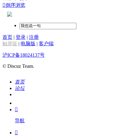

倒序浏览
首页
|
登录
|
注册
触屏版
|
电脑版
|
客户端
沪ICP备18024137号
© Discuz Team.
首页
论坛
搜索
我的

导航
